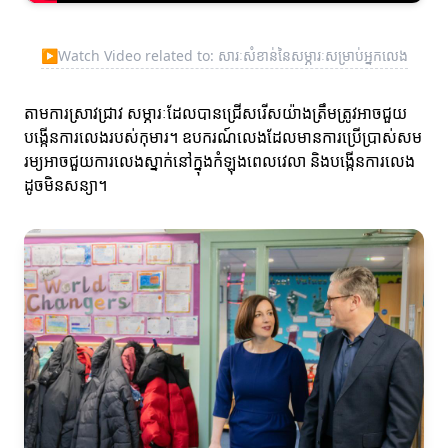
▶
Watch Video related to: សារៈសំខាន់នៃសម្ភារៈសម្រាប់អ្នកលេង
តាមការស្រាវជ្រាវ សម្ភារៈដែលបានជ្រើសរើសយ៉ាងត្រឹមត្រូវអាចជួយ
បង្កើនការលេងរបស់កុមារ។ ឧបករណ៍លេងដែលមានការប្រើប្រាស់សម
រម្យអាចជួយការលេងស្នាក់នៅក្នុងកំឡុងពេលវេលា និងបង្កើនការលេង
ដូចមិនសន្យា។