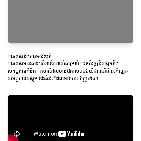
ការលេងនិងការអភិវឌ្ឍន៍
ការលេងមានសារៈសំខាន់ណាស់សម្រាប់ការអភិវឌ្ឍន៍សង្គមនិង
សកម្មភាពគំនិត។ កុមារដែលមានឱកាសលេងយ៉ាងសេរីនឹងអភិវឌ្ឍន៍
សមត្ថភាពសង្គម និងគំនិតដែលមានភាពច្នៃប្រឌិត។