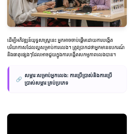
ដើម្បីអភិវឌ្ឍន៍យុទ្ធសាស្ត្រនេះ អ្នកអាចចាប់ផ្ដើមដោយការបង្កើត
បរិយាកាសដែលល្អសម្រាប់ការលេង។ ត្រូវប្រាកដថាអ្នកមានឧបករណ៍
និងធាតុផ្សេងៗដែលអាចជួយក្នុងការបង្កើតសកម្មភាពលេងបាន។
សម្ភារៈសម្រាប់អ្នកលេង: ការប្រើប្រាស់និងការប្រើ
🔗
ប្រាស់សម្ភារៈគ្រប់ប្រភេទ