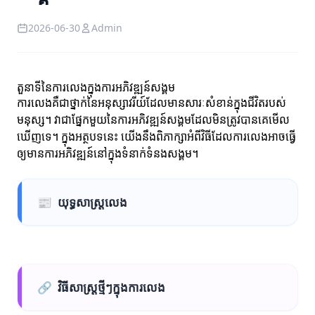
2026-06-30
Admin
តួនាទីនៃការលេងក្នុងការអភិវឌ្ឍន៍សង្គម
ការលេងគឺជាថ្នាក់នៃអនុស្សាវរីយ៍ដែលមានសារៈសំខាន់ក្នុងជីវិតរបស់
មនុស្ស។ វាជាផ្នែកមួយនៃការអភិវឌ្ឍន៍សង្គមដែលមិនត្រូវបានគេមើល
ឃើញទេ។ ក្នុងអត្ថបទនេះ យើងនឹងពិភាក្សាអំពីវិធីដែលការលេងអាចធ្វើ
ឲ្យមានការអភិវឌ្ឍន៍នៅក្នុងទំនាក់ទំនងសង្គម។
📰
យុទ្ធសាស្ត្រលេង
🔗
វិធីសាស្ត្រថ្មីៗក្នុងការលេង