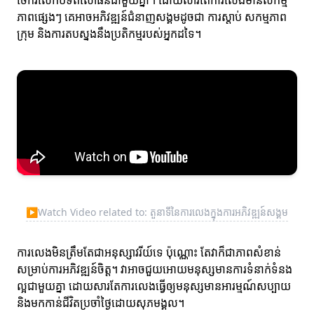
ចែករំលែកបទពិសោធន៍ជាមួយគ្នា។ ដោយសារតែការលេងមានសកម្ម
ភាពផ្សេងៗ គេអាចអភិវឌ្ឍន៍ជំនាញសង្គមដូចជា ការស្តាប់ សកម្មភាព
ក្រុម និងការតបស្នងនឹងប្រតិកម្មរបស់អ្នកដទៃ។
▶
Watch Video related to: តួនាទីនៃការលេងក្នុងការអភិវឌ្ឍន៍សង្គម
ការលេងមិនត្រឹមតែជាអនុស្សាវរីយ៍ទេ ប៉ុណ្ណោះ តែវាក៏ជាភាពសំខាន់
សម្រាប់ការអភិវឌ្ឍន៍ចិត្ត។ វាអាចជួយអោយមនុស្សមានការទំនាក់ទំនង
ល្អជាមួយគ្នា ដោយសារតែការលេងធ្វើឲ្យមនុស្សមានអារម្មណ៍សប្បាយ
និងមកកាន់ជីវិតប្រចាំថ្ងៃដោយសុភមង្គល។