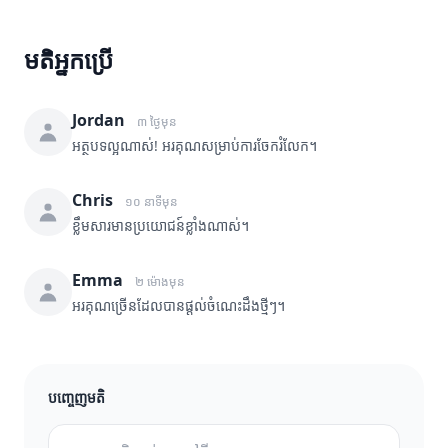
មតិអ្នកប្រើ
Jordan
៣ ថ្ងៃមុន
អត្ថបទល្អណាស់! អរគុណសម្រាប់ការចែករំលែក។
Chris
១០ នាទីមុន
ខ្លឹមសារមានប្រយោជន៍ខ្លាំងណាស់។
Emma
២ ម៉ោងមុន
អរគុណច្រើនដែលបានផ្តល់ចំណេះដឹងថ្មីៗ។
បញ្ចេញមតិ