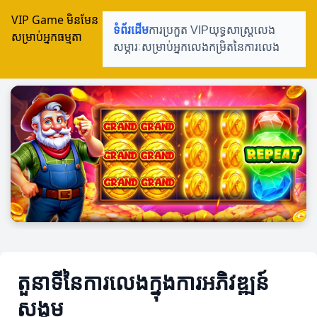
VIP Game មិនមែន
ទំព័រដើម
ការប្រកួត VIP
យុទ្ធសាស្ត្រលេង
សម្រាប់អ្នកធម្មតា
សម្ភារៈសម្រាប់អ្នកលេង
កម្រិតនៃការលេង
តួនាទីនៃការលេងក្នុងការអភិវឌ្ឍន៍
សង្គម