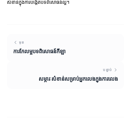
សំខាន់ក្នុងការបង្កើតបទពិសោធន៍ល្អ។
មុន
ការកែលម្អបទពិសោធន៍កីឡា
បន្ទាប់
សម្ភារៈសំខាន់សម្រាប់អ្នកលេងក្នុងការលេង