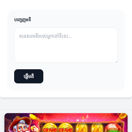
បញ្ចេញមតិ
ផ្ញើមតិ