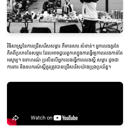
វិធីសាស្ត្រនៃការជ្រើសរើសសម្ភារៈគឺមានសារៈសំខាន់។ អ្នកលេងគួរតែ
គិតពីប្រភេទនៃសម្ភារៈដែលអាចជួយពួកគេក្នុងការធ្វើឲ្យការលេងកាន់តែ
អស្ចារ្យ។ ឧទាហរណ៍ ប្រសិនបើអ្នកលេងធ្វើការលេងស្គី សម្ភារៈដូចជា
ការពារ និងឧបករណ៍ស្គីគួរត្រូវបានជ្រើសរើសយ៉ាងប្រុងប្រយ័ត្ន។